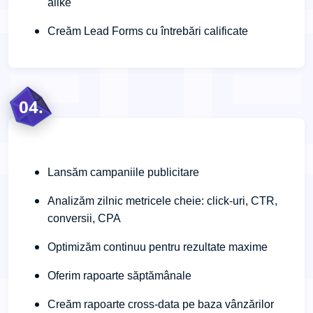
alike
Creăm Lead Forms cu întrebări calificate
04.
Lansăm campaniile publicitare
Analizăm zilnic metricele cheie: click-uri, CTR,
conversii, CPA
Optimizăm continuu pentru rezultate maxime
Oferim rapoarte săptămânale
Creăm rapoarte cross-data pe baza vânzărilor