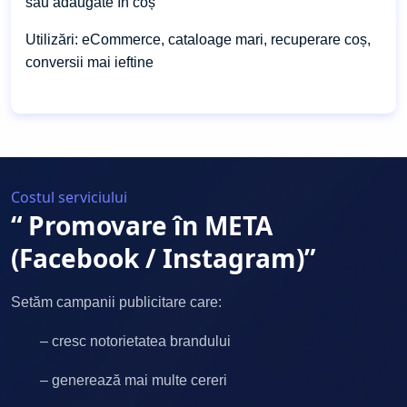
sau adăugate în coș
Utilizări: eCommerce, cataloage mari, recuperare coș,
conversii mai ieftine
Costul serviciului
“ Promovare în META
(Facebook / Instagram)”
Setăm campanii publicitare care:
– cresc notorietatea brandului
– generează mai multe cereri