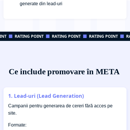
generate din lead-uri
NT
RATING POINT
RATING POINT
RATING POINT
RA
Ce include
promovare în META
1. Lead-uri (Lead Generation)
Campanii pentru generarea de cereri fără acces pe
site.
Formate: