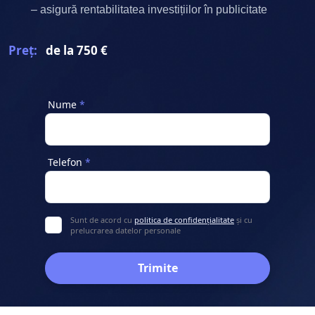
– asigură rentabilitatea investițiilor în publicitate
Preț:
de la 750 €
Nume
Telefon
Sunt de acord cu
politica de confidențialitate
și cu
prelucrarea datelor personale
Trimite