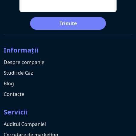
Trimite
Informații
Despre companie
Studii de Caz
Blog
Contacte
Servicii
Auditul Companiei
Cercetare de marketing