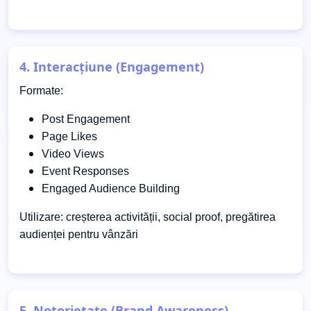
4. Interacțiune (Engagement)
Formate:
Post Engagement
Page Likes
Video Views
Event Responses
Engaged Audience Building
Utilizare: creșterea activității, social proof, pregătirea
audienței pentru vânzări
5. Notorietate (Brand Awareness)