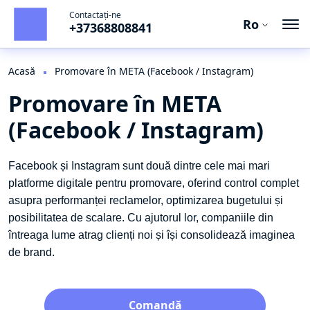
Contactați-ne
Ro
+37368808841
Ro
Ru
Acasă
Promovare în META (Facebook / Instagram)
Promovare în META
En
(Facebook / Instagram)
Facebook și Instagram sunt două dintre cele mai mari
platforme digitale pentru promovare, oferind control complet
asupra performanței reclamelor, optimizarea bugetului și
posibilitatea de scalare. Cu ajutorul lor, companiile din
întreaga lume atrag clienți noi și își consolidează imaginea
de brand.
Comandă