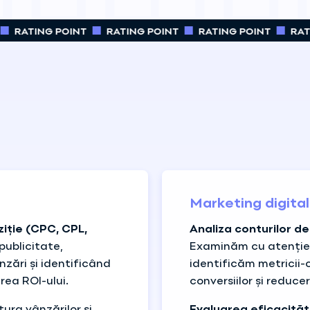
RATING POINT
RATING POINT
RATING POINT
RATI
Marketing digital
ziție (CPC, CPL,
Analiza conturilor d
publicitate,
Examinăm cu atenție e
nzări și identificând
identificăm metricii-
rea ROI-ului.
conversiilor și reducer