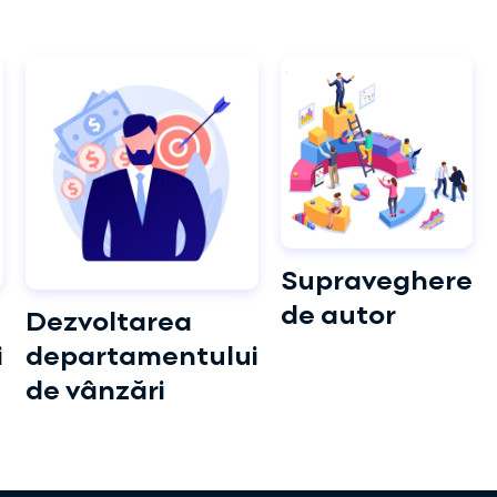
Supraveghere
de autor
Dezvoltarea
i
departamentului
de vânzări