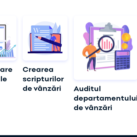
are
Crearea
le
scripturilor
de vânzări
Auditul
departamentulu
de vânzări