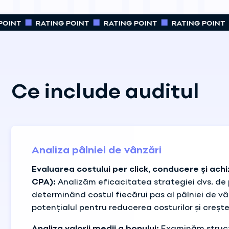
OINT
RATING POINT
RATING POINT
RATING POINT
Ce include auditul
Analiza pâlniei de vânzări
Evaluarea costului per click, conducere și achi
CPA):
Analizăm eficacitatea strategiei dvs. de 
determinând costul fiecărui pas al pâlniei de vâ
potențialul pentru reducerea costurilor și crește