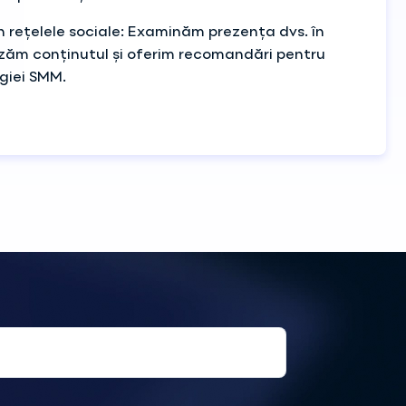
în rețelele sociale: Examinăm prezența dvs. în
lizăm conținutul și oferim recomandări pentru
giei SMM.