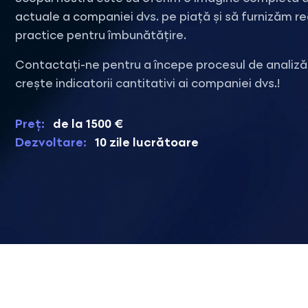
actuale a companiei dvs. pe piață și să furnizăm 
practice pentru îmbunătățire.
Contactați-ne pentru a începe procesul de analiză
crește indicatorii cantitativi ai companiei dvs.!
Preț:
de la 1500 €
Dezvoltare:
10 zile lucrătoare