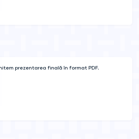
imitem prezentarea finală în format PDF.