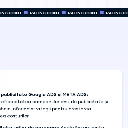
NG POINT
RATING POINT
RATING POINT
RATING POI
e publicitate Google ADS și META ADS:
ficacitatea campaniilor dvs. de publicitate și
cheie, oferind strategii pentru creșterea
ea costurilor.