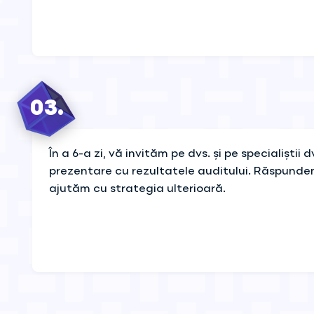
03.
În a 6-a zi, vă invităm pe dvs. și pe specialiștii 
prezentare cu rezultatele auditului. Răspundem 
ajutăm cu strategia ulterioară.