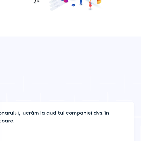
narului, lucrăm la auditul companiei dvs. în
toare.