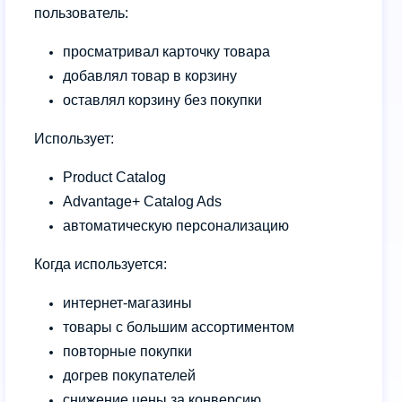
пользователь:
просматривал карточку товара
добавлял товар в корзину
оставлял
корзину
без покупки
Использует:
Product Catalog
Advantage+ Catalog Ads
автоматическую персонализацию
Когда используется:
интернет-магазины
товары с большим ассортиментом
повторные покупки
догрев покупателей
снижение цены за конверсию