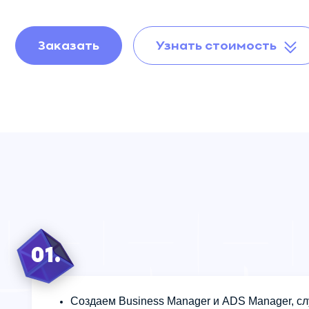
Аудит отдела
продаж
Заказать
Узнать стоимость
Развитие отдела
продаж
Авторский надзор
01.
Создаем Business Manager и ADS Manager, сл