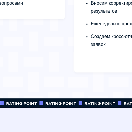
вопросами
Вносим корректир
результатов
Еженедельно пред
Создаем кросс-от
заявок
RATING POINT
RATING POINT
RATING POINT
RATI