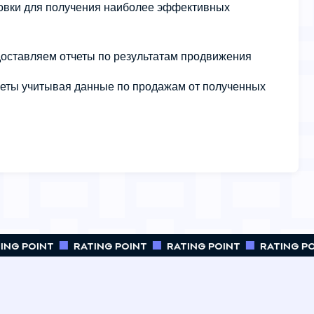
овки для получения наиболее эффективных
оставляем отчеты по результатам продвижения
четы учитывая данные по продажам от полученных
NG POINT
RATING POINT
RATING POINT
RATING POI