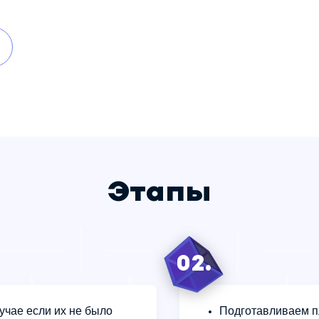
Этапы
02.
учае если их не было
Подготавливаем п