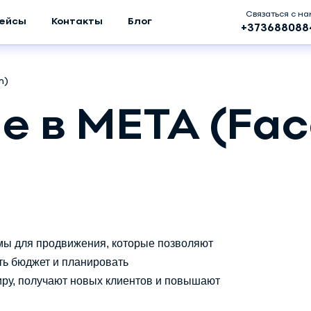
Связаться с н
ейсы
Контакты
Блог
+373688088
m)
 в META (Fac
рмы для продвижения, которые позволяют
ть бюджет и планировать
ру, получают новых клиентов и повышают