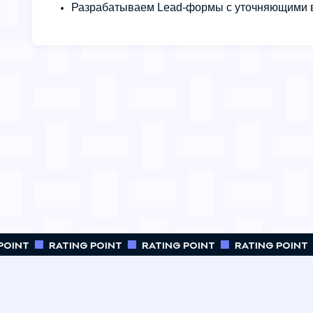
Разрабатываем Lead-формы с уточняющими 
OINT
RATING POINT
RATING POINT
RATING POINT