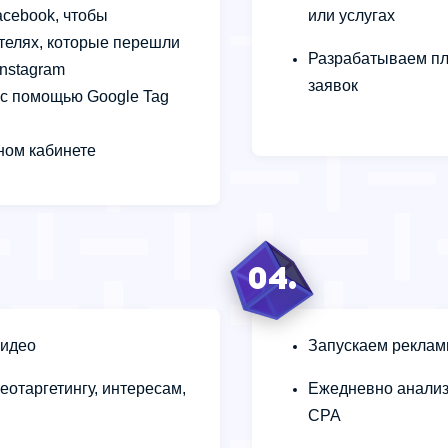
acebook, чтобы
или услугах
телях, которые перешли
Разрабатываем пл
Instagram
заявок
 с помощью Google Tag
ном кабинете
04.
видео
Запускаем реклам
еотаргетингу, интересам,
Ежедневно анализ
CPA