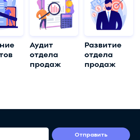
ние
Аудит
Развитие
тов
отдела
отдела
продаж
продаж
Отправить