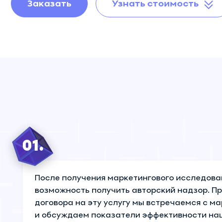
Аудит отдела
Заказать
Узнать стоимость
продаж
Развитие отдела
продаж
Авторский надзор
01.
После получения маркетингового исследован
возможность получить авторский надзор. П
договора на эту услугу мы встречаемся с м
и обсуждаем показатели эффективности на