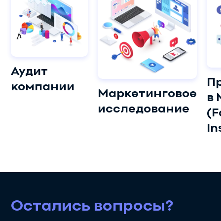
Аудит
П
компании
Маркетинговое
в 
исследование
(F
In
Остались вопросы?