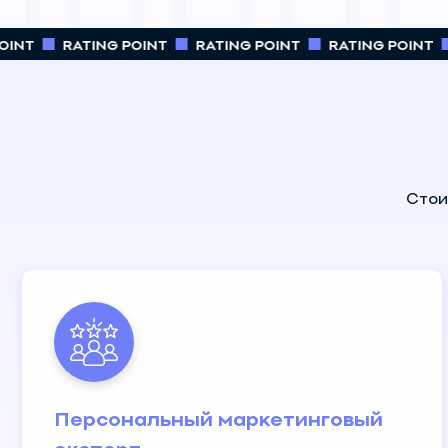
INT
RATING POINT
RATING POINT
RATING POINT
Стои
Персональный маркетинговый