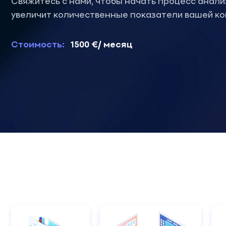
Свяжитесь с нами, чтобы начать процесс анали
увеличит количественные показатели вашей ко
Стоимость:
1500 €/ месяц