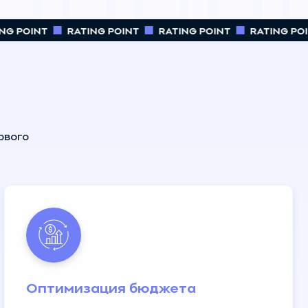
G POINT
RATING POINT
RATING POINT
RATING POI
ового
Оптимизация бюджета