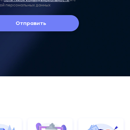
 с
политикой конфиденциальности
и с
ой персональных данных
Отправить