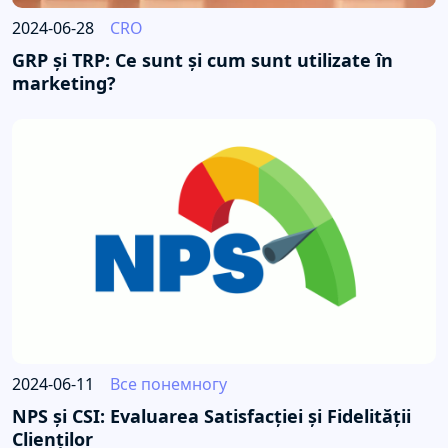
2024-06-28
CRO
GRP și TRP: Ce sunt și cum sunt utilizate în
marketing?
2024-06-11
Все понемногу
NPS și CSI: Evaluarea Satisfacției și Fidelității
Clienților