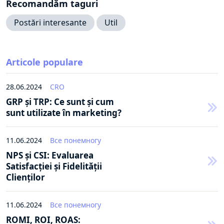
Recomandăm taguri
Postări interesante
Util
Articole populare
28.06.2024
CRO
GRP și TRP: Ce sunt și cum
sunt utilizate în marketing?
11.06.2024
Все понемногу
NPS și CSI: Evaluarea
Satisfacției și Fidelității
Clienților
11.06.2024
Все понемногу
ROMI, ROI, ROAS: