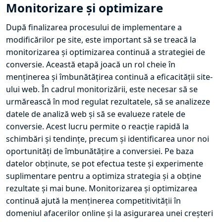
Monitorizare și optimizare
După finalizarea procesului de implementare a
modificărilor pe site, este important să se treacă la
monitorizarea și optimizarea continuă a strategiei de
conversie. Această etapă joacă un rol cheie în
menținerea și îmbunătățirea continuă a eficacității site-
ului web. În cadrul monitorizării, este necesar să se
urmărească în mod regulat rezultatele, să se analizeze
datele de analiză web și să se evalueze ratele de
conversie. Acest lucru permite o reacție rapidă la
schimbări și tendințe, precum și identificarea unor noi
oportunități de îmbunătățire a conversiei. Pe baza
datelor obținute, se pot efectua teste și experimente
suplimentare pentru a optimiza strategia și a obține
rezultate și mai bune. Monitorizarea și optimizarea
continuă ajută la menținerea competitivității în
domeniul afacerilor online și la asigurarea unei creșteri