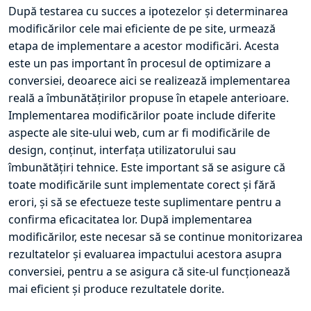
După testarea cu succes a ipotezelor și determinarea
modificărilor cele mai eficiente de pe site, urmează
etapa de implementare a acestor modificări. Acesta
este un pas important în procesul de optimizare a
conversiei, deoarece aici se realizează implementarea
reală a îmbunătățirilor propuse în etapele anterioare.
Implementarea modificărilor poate include diferite
aspecte ale site-ului web, cum ar fi modificările de
design, conținut, interfața utilizatorului sau
îmbunătățiri tehnice. Este important să se asigure că
toate modificările sunt implementate corect și fără
erori, și să se efectueze teste suplimentare pentru a
confirma eficacitatea lor. După implementarea
modificărilor, este necesar să se continue monitorizarea
rezultatelor și evaluarea impactului acestora asupra
conversiei, pentru a se asigura că site-ul funcționează
mai eficient și produce rezultatele dorite.