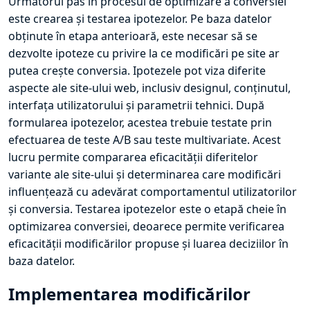
Următorul pas în procesul de optimizare a conversiei
este crearea și testarea ipotezelor. Pe baza datelor
obținute în etapa anterioară, este necesar să se
dezvolte ipoteze cu privire la ce modificări pe site ar
putea crește conversia. Ipotezele pot viza diferite
aspecte ale site-ului web, inclusiv designul, conținutul,
interfața utilizatorului și parametrii tehnici. După
formularea ipotezelor, acestea trebuie testate prin
efectuarea de teste A/B sau teste multivariate. Acest
lucru permite compararea eficacității diferitelor
variante ale site-ului și determinarea care modificări
influențează cu adevărat comportamentul utilizatorilor
și conversia. Testarea ipotezelor este o etapă cheie în
optimizarea conversiei, deoarece permite verificarea
eficacității modificărilor propuse și luarea deciziilor în
baza datelor.
Implementarea modificărilor