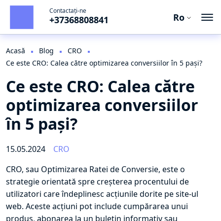
Contactați-ne
Ro
+37368808841
Ro
En
Acasă
Blog
CRO
Ce este CRO: Calea către optimizarea conversiilor în 5 pași?
Ru
Ce este CRO: Calea către
optimizarea conversiilor
în 5 pași?
15.05.2024
CRO
CRO, sau Optimizarea Ratei de Conversie, este o
strategie orientată spre creșterea procentului de
utilizatori care îndeplinesc acțiunile dorite pe site-ul
web. Aceste acțiuni pot include cumpărarea unui
produs, abonarea la un buletin informativ sau