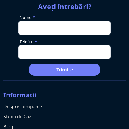
Aveți întrebări?
Nume
Telefon
Trimite
Informații
Despre companie
Studii de Caz
Blog