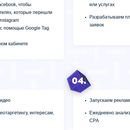
acebook, чтобы
или услугах
телях, которые перешли
Разрабатываем пл
Instagram
заявок
 с помощью Google Tag
ном кабинете
04.
видео
Запускаем реклам
еотаргетингу, интересам,
Ежедневно анализ
CPA