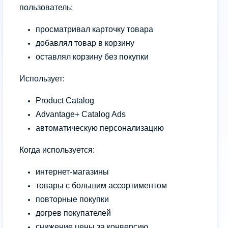
пользователь:
просматривал карточку товара
добавлял товар в корзину
оставлял
корзину
без покупки
Использует:
Product Catalog
Advantage+ Catalog Ads
автоматическую персонализацию
Когда используется:
интернет-магазины
товары с большим ассортиментом
повторные покупки
догрев покупателей
снижение цены за конверсию