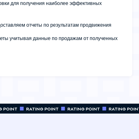
овки для получения наиболее эффективных
оставляем отчеты по результатам продвижения
четы учитывая данные по продажам от полученных
 POINT
RATING POINT
RATING POINT
RATING POINT