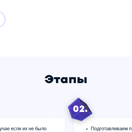
Этапы
02.
учае если их не было
Подготавливаем п