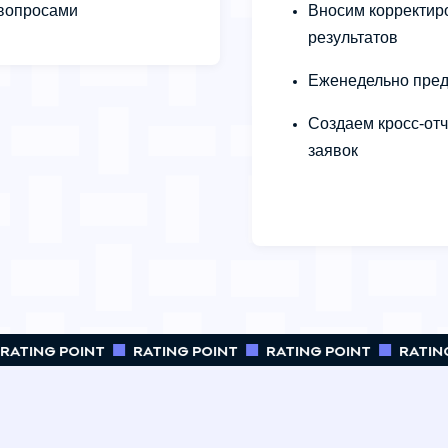
вопросами
Вносим корректир
результатов
Еженедельно пред
Создаем кросс-от
заявок
ATING POINT
RATING POINT
RATING POINT
RATING