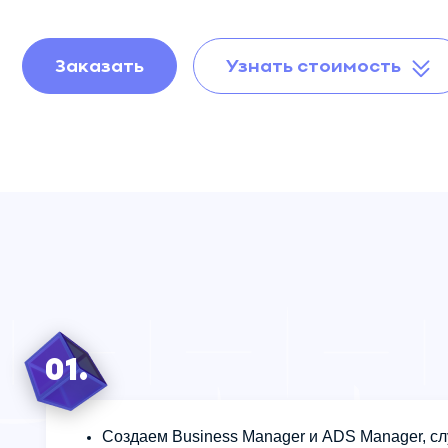
Аудит отдела
продаж
Заказать
Узнать стоимость
Развитие отдела
продаж
Авторский надзор
01.
Создаем Business Manager и ADS Manager, сл