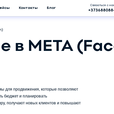
Связаться с н
ейсы
Контакты
Блог
+373688088
m)
 в META (Fac
рмы для продвижения, которые позволяют
ть бюджет и планировать
ру, получают новых клиентов и повышают