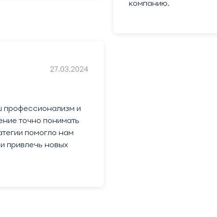
компанию.
27.03.2024
ш профессионализм и
ение точно понимать
атегии помогло нам
 и привлечь новых