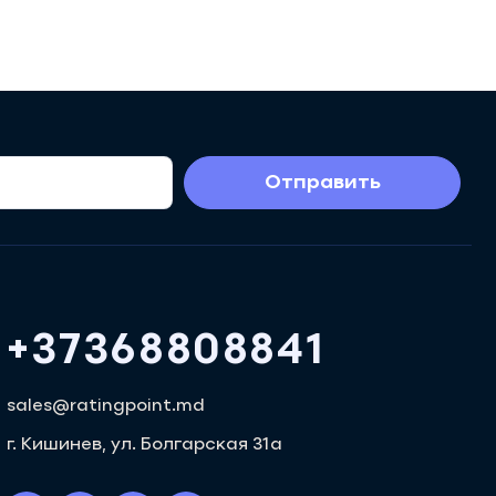
Отправить
+37368808841
sales@ratingpoint.md
г. Кишинев, ул. Болгарская 31a