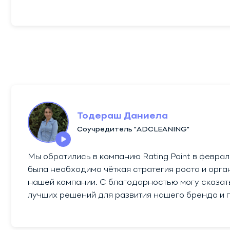
Тодераш Даниела
Соучредитель "ADCLEANING"
Мы обратились в компанию Rating Point в феврал
была необходима чёткая стратегия роста и орга
нашей компании. С благодарностью могу сказать,
лучших решений для развития нашего бренда и 