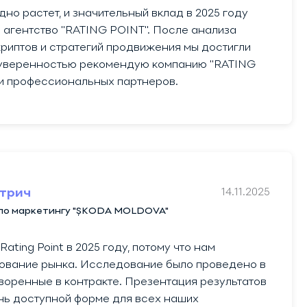
о растет, и значительный вклад в 2025 году
 агентство "RATING POINT". После анализа
криптов и стратегий продвижения мы достигли
 уверенностью рекомендую компанию "RATING
и профессиональных партнеров.
14.11.2025
етрич
по маркетингу "ȘKODA MOLDOVA"
ating Point в 2025 году, потому что нам
ование рынка. Исследование было проведено в
воренные в контракте. Презентация результатов
нь доступной форме для всех наших