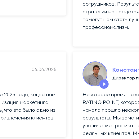
сотрудников. Результ
стратегии на предстоя
помогут нам стать луч
профессионализм.
06.06.2025
Констан
Директор п
е 2025 года, когда нам
Некоторое время наза
низация маркетинга
RATING POINT, котора
 что это было одно из
начала прошло несколь
привлечения клиентов.
результаты. Мы замети
увеличение трафика на
реальных клиентов. М