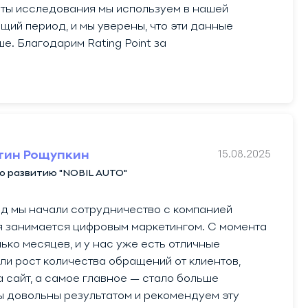
аты исследования мы используем в нашей
щий период, и мы уверены, что эти данные
ше. Благодарим Rating Point за
15.08.2025
тин Рощупкин
о развитию "NOBIL AUTO"
д мы начали сотрудничество с компанией
я занимается цифровым маркетингом. С момента
ко месяцев, и у нас уже есть отличные
ли рост количества обращений от клиентов,
 сайт, а самое главное — стало больше
ы довольны результатом и рекомендуем эту