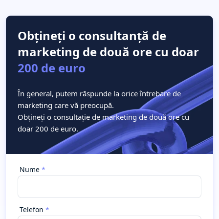
Obțineți o consultanță de
marketing de două ore cu doar
200 de euro
În general, putem răspunde la orice întrebare de
marketing care vă preocupă.
Obțineți o consultație de marketing de două ore cu
doar 200 de euro.
Nume
Telefon