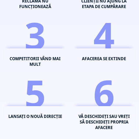
RECLAMA NU
CLIENȚII NU AJUNG LA
FUNCȚIONEAZĂ
ETAPA DE CUMPĂRARE
3
4
COMPETITORII VÂND MAI
AFACEREA SE EXTINDE
MULT
5
6
LANSAȚI O NOUĂ DIRECȚIE
VĂ DESCHIDEȚI SAU VREȚI
SĂ DESCHIDEȚI PROPRIA
AFACERE