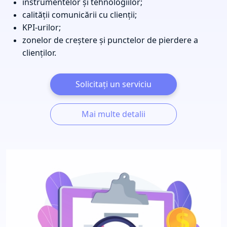
instrumentelor și tehnologiilor;
calității comunicării cu clienții;
KPI-urilor;
zonelor de creștere și punctelor de pierdere a
clienților.
Solicitați un serviciu
Mai multe detalii