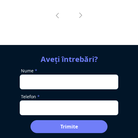
Aveți întrebări?
Nume
Telefon
Trimite