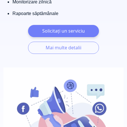
Monitorizare zilnică
Rapoarte săptămânale
Solicitați un serviciu
Mai multe detalii