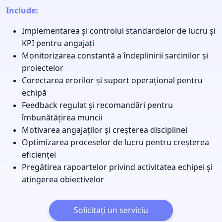
Include:
Implementarea și controlul standardelor de lucru și
KPI pentru angajați
Monitorizarea constantă a îndeplinirii sarcinilor și
proiectelor
Corectarea erorilor și suport operațional pentru
echipă
Feedback regulat și recomandări pentru
îmbunătățirea muncii
Motivarea angajaților și creșterea disciplinei
Optimizarea proceselor de lucru pentru creșterea
eficienței
Pregătirea rapoartelor privind activitatea echipei și
atingerea obiectivelor
Solicitați un serviciu