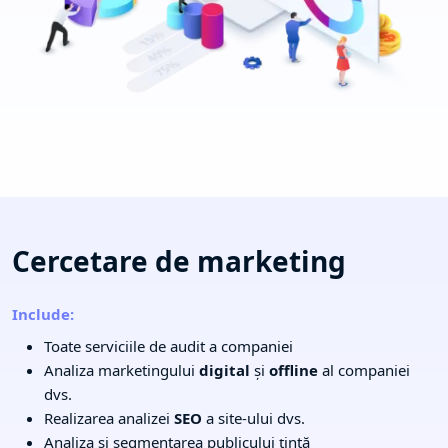
Cercetare de marketing
Include:
Toate serviciile de audit a companiei
Analiza marketingului
digital
și
offline
al companiei
dvs.
Realizarea analizei
SEO
a site-ului dvs.
Analiza și segmentarea publicului țintă