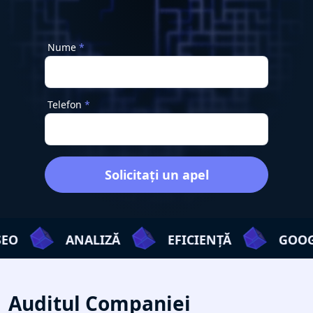
Nume
Telefon
Solicitați un apel
ANALIZĂ
EFICIENȚĂ
GOOGLE
Auditul Companiei