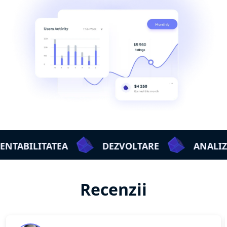
TABILITATEA
DEZVOLTARE
ANALIZĂ
Recenzii