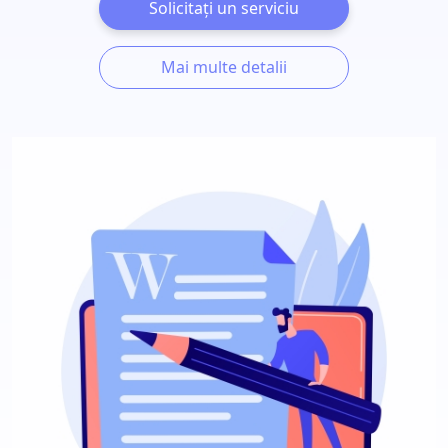
Solicitați un serviciu
Mai multe detalii