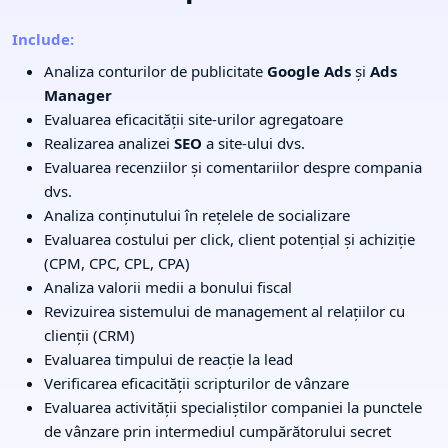
Include:
Analiza conturilor de publicitate
Google Ads
și
Ads
Manager
Evaluarea eficacității site-urilor agregatoare
Realizarea analizei
SEO
a site-ului dvs.
Evaluarea recenziilor și comentariilor despre compania
dvs.
Analiza conținutului în rețelele de socializare
Evaluarea costului per click, client potențial și achiziție
(CPM, CPC, CPL, CPA)
Analiza valorii medii a bonului fiscal
Revizuirea sistemului de management al relațiilor cu
clienții (CRM)
Evaluarea timpului de reacție la lead
Verificarea eficacității scripturilor de vânzare
Evaluarea activității specialiștilor companiei la punctele
de vânzare prin intermediul cumpărătorului secret